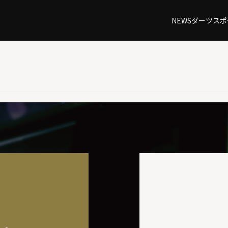
NEWS
ダーツ
スポ