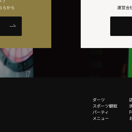
か？
ちらから
運営会
ダーツ
スポーツ観戦
パーティ
メニュー